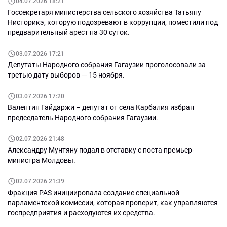
04.07.2026 18:21
Госсекретаря министерства сельского хозяйства Татьяну
Нисторикэ, которую подозревают в коррупции, поместили под
предварительный арест на 30 суток.
03.07.2026 17:21
Депутаты Народного собрания Гагаузии проголосовали за
третью дату выборов — 15 ноября.
03.07.2026 17:20
Валентин Гайдаржи – депутат от села Карбалия избран
председатель Народного собрания Гагаузии.
02.07.2026 21:48
Александру Мунтяну подал в отставку с поста премьер-
министра Молдовы.
02.07.2026 21:39
Фракция PAS инициировала создание специальной
парламентской комиссии, которая проверит, как управляются
госпредприятия и расходуются их средства.