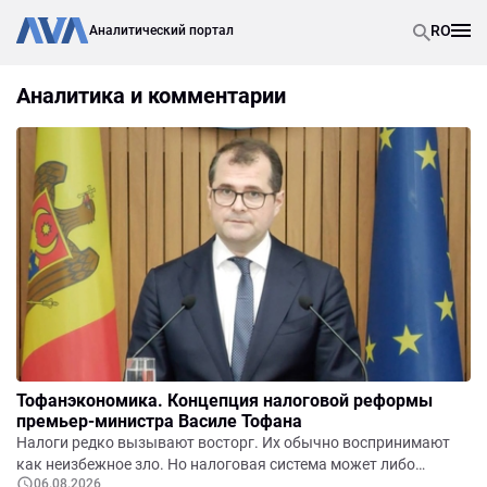
RO
Аналитический портал
Аналитика и комментарии
Тофанэкономика. Концепция налоговой реформы
премьер-министра Василе Тофана
Налоги редко вызывают восторг. Их обычно воспринимают
как неизбежное зло. Но налоговая система может либо
06.08.2026
душить экономику, либо помогать ей развиваться. Она может