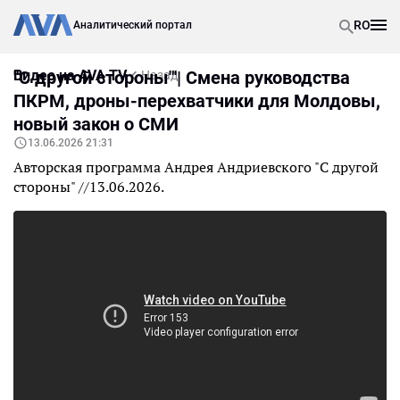
RO
Аналитический портал
Видео на AVA TV
"С другой стороны"'| Смена руководства
Назад
ПКРМ, дроны-перехватчики для Молдовы,
новый закон о СМИ
13.06.2026 21:31
Авторская программа Андрея Андриевского "С другой
стороны" //13.06.2026.