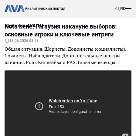
RO
Аналитический портал
Видео на AVA TV
Nota bene. Гагаузия накануне выборов:
Назад
основные игроки и ключевые интриги
13.06.2026 08:59
Общая ситуация. Шористы. Додонисты (социалисты).
Лоялисты. Наблюдатели. Дополнительные центры
влияния. Роль Кишинёва и PAS. Главные выводы