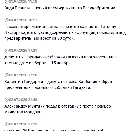
21.07.2026 11:58
Энди Бернэм — новый премьер-министр Великобритании
04.07.2026 18:21
Госсекретаря министерства сельского хозяйства Татьяну
Нисторикэ, которую подозревают в коррупции, поместили под
предварительный арест на 30 суток.
03.07.2026 17:21
Депутаты Народного собрания Гагаузии проголосовали за
третью дату выборов — 15 ноября.
03.07.2026 17:20
Валентин Гайдаржи – депутат от села Карбалия избран
председатель Народного собрания Гагаузии.
02.07.2026 21:48
Александру Мунтяну подал в отставку с поста премьер-
министра Молдовы.
02.07.2026 21:39
Фракция PAS инициировала создание специальной