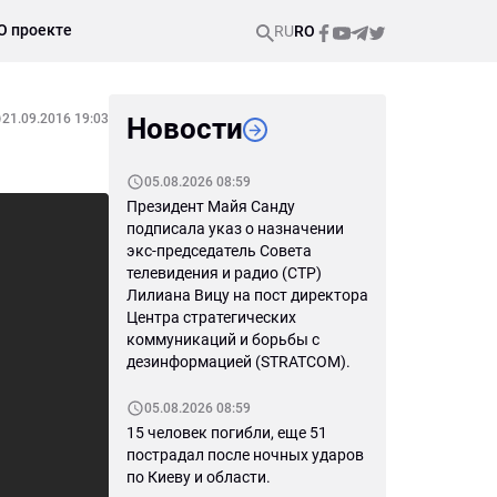
О проекте
RU
RO
21.09.2016 19:03
Новости
05.08.2026 08:59
Президент Майя Санду
подписала указ о назначении
экс-председатель Совета
телевидения и радио (СТР)
Лилиана Вицу на пост директора
Центра стратегических
коммуникаций и борьбы с
дезинформацией (STRATCOM).
05.08.2026 08:59
15 человек погибли, еще 51
пострадал после ночных ударов
по Киеву и области.