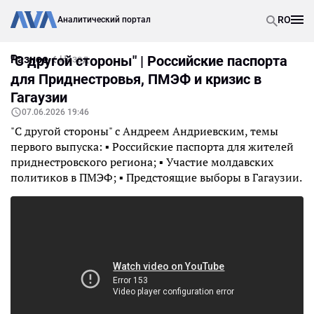
RO
Аналитический портал
Разное
"С другой стороны" | Российские паспорта
Назад
для Приднестровья, ПМЭФ и кризис в
Гагаузии
07.06.2026 19:46
"С другой стороны" с Андреем Андриевским, темы
первого выпуска: ▪️ Российские паспорта для жителей
приднестровского региона; ▪️ Участие молдавских
политиков в ПМЭФ; ▪️ Предстоящие выборы в Гагаузии.