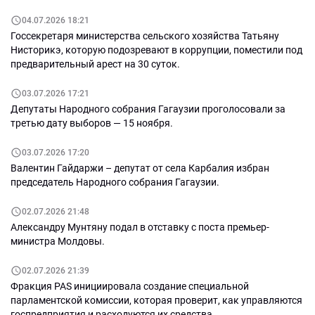
04.07.2026 18:21
Госсекретаря министерства сельского хозяйства Татьяну
Нисторикэ, которую подозревают в коррупции, поместили под
предварительный арест на 30 суток.
03.07.2026 17:21
Депутаты Народного собрания Гагаузии проголосовали за
третью дату выборов — 15 ноября.
03.07.2026 17:20
Валентин Гайдаржи – депутат от села Карбалия избран
председатель Народного собрания Гагаузии.
02.07.2026 21:48
Александру Мунтяну подал в отставку с поста премьер-
министра Молдовы.
02.07.2026 21:39
Фракция PAS инициировала создание специальной
парламентской комиссии, которая проверит, как управляются
госпредприятия и расходуются их средства.