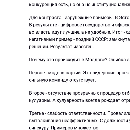
конкуренция есть, но она не институционализ
Для контраста - зарубежные примеры. В Эст
В результате - цифровое государство и эффе
во власть идут лучшие, а не удобные. Итог -
негативный пример - поздний СССР: замкнута
решений. Результат известен.
Почему это происходит в Молдове? Ошибка з
Первое - модель партий. Это лидерские проект
сильную команду отсутствует.
Второе - отсутствие прозрачных процедур от
кулуарны. А кулуарность всегда рождает отр
Третье - слабость ответственности. Провалил
выталкивания неэффективных. С должности уб
синекуру. Примеров множество.