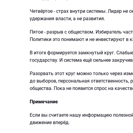
Четвёртое - страх внутри системы. Лидер не 
удержания власти, а не развития.
Пятое - разрыв с обществом. Избиратель часто
Политики это понимают и не инвестируют в 
В итоге формируется замкнутый круг. Слабы
государству. И система ещё сильнее закручив
Разорвать этот круг можно только через из
до выборов, персональная ответственность, р
общества. Пока не появится спрос на качеств
Примечание
Если вы считаете нашу информацию полезной
движение вперёд.