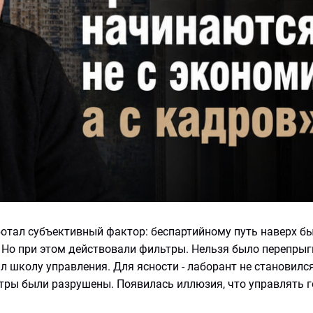
отал субъективный фактор: беспартийному путь наверх бы
 Но при этом действовали фильтры. Нельзя было перепрыг
ил школу управления. Для ясности - лаборант не становилс
тры были разрушены. Появилась иллюзия, что управлять 