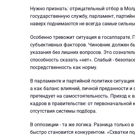
Нужно признать: отрицательный отбор в Молд
государственную службу, парламент, партийн
наверх поднимаются не всегда самые сильные
Особенно тревожит ситуация в госаппарате. П
субъективных факторов. Чиновник должен б
указания без лишних вопросов. Это сознатель
способность сказать «нет». Слабый - безопа
посредственность как норму.
В парламенте и партийной политике ситуация
а как баланс влияний, личной преданности и 
претендует на самостоятельность. Приход к 
кадров в правительстве: от первоначальной 
отсутствия системы подбора.
В оппозиции - та же логика. Разница только 
быстро становится конкурентом. «Схватки по