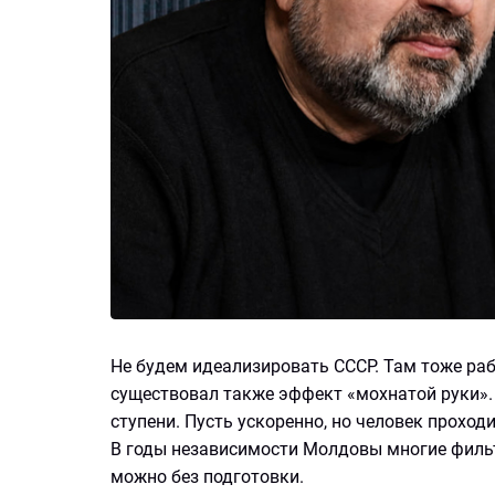
Не будем идеализировать СССР. Там тоже раб
существовал также эффект «мохнатой руки».
ступени. Пусть ускоренно, но человек проход
В годы независимости Молдовы многие филь
можно без подготовки.