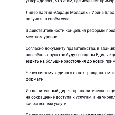
утверждалось, что «там, где исчезает примэр
Лидер партии «Сердце Молдовы» Ирина Влах 
получать в своём селе.
В действительности концепция реформы пред
местном уровне.
Согласно документу правительства, в здани
населённых пунктов будут созданы Единые ц
ездить на большие расстояния до новой при
Через систему «единого окна» граждане смог
формате.
Исполнительный директор аналитического цен
на сокращение доступа к услугам, а на укре
качественные услуги.