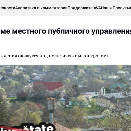
Новости
Аналитика и комментарии
Поддержите AVA
Наши Проекты
ме местного публичного управлени
реждения окажутся под политическим контролем».