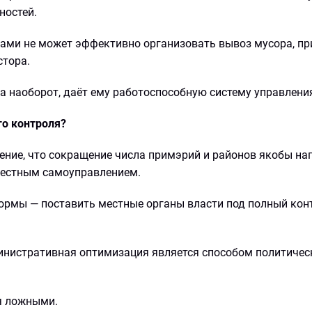
ностей.
ками не может эффективно организовать вывоз мусора, пр
стора.
 а наоборот, даёт ему работоспособную систему управлени
го контроля?
ние, что сокращение числа примэрий и районов якобы на
местным самоуправлением.
формы — поставить местные органы власти под полный кон
инистративная оптимизация является способом политичес
я ложными.