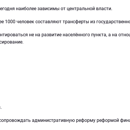
егодня наиболее зависимы от центральной власти.
е 1000 человек составляют трансферты из государственн
тироваться не на развитие населённого пункта, а на отно
сирование.
.
ь сопровождать административную реформу реформой фин