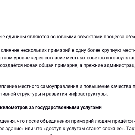
ые единицы являются основными объектами процесса объ
 слияние нескольких примэрий в одну более крупную мест
тном уровне через согласие местных советов и консультац
создаётся новая общая примэрия, а прежние администрац
епление местного самоуправления и повышение качества 
ативной структуры и развития инфраструктуры.
километров за государственными услугами
ждения, что после объединения примэрий людям придётся
е здание» или что «доступ к услугам станет сложнее». Та