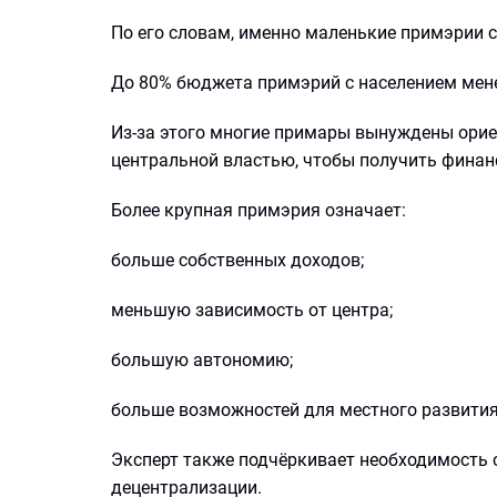
По его словам, именно маленькие примэрии с
До 80% бюджета примэрий с населением мене
Из-за этого многие примары вынуждены ориен
центральной властью, чтобы получить финан
Более крупная примэрия означает:
больше собственных доходов;
меньшую зависимость от центра;
большую автономию;
больше возможностей для местного развития
Эксперт также подчёркивает необходимост
децентрализации.