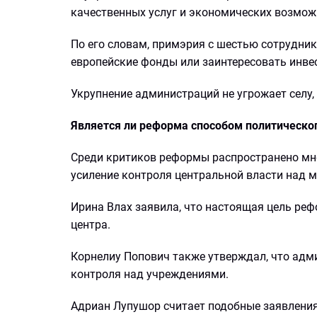
качественных услуг и экономических возмож
По его словам, примэрия с шестью сотрудни
европейские фонды или заинтересовать инве
Укрупнение администраций не угрожает селу,
Является ли реформа способом политическо
Среди критиков реформы распространено мне
усиление контроля центральной власти над 
Ирина Влах заявила, что настоящая цель ре
центра.
Корнелиу Попович также утверждал, что адм
контроля над учреждениями.
Адриан Лупушор считает подобные заявлени