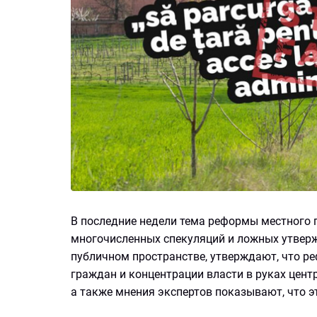
В последние недели тема реформы местного 
многочисленных спекуляций и ложных утверж
публичном пространстве, утверждают, что ре
граждан и концентрации власти в руках цен
а также мнения экспертов показывают, что э