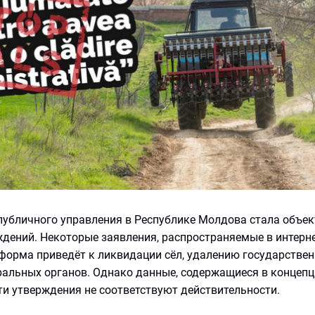
публичного управления в Республике Молдова стала объе
дений. Некоторые заявления, распространяемые в интерне
форма приведёт к ликвидации сёл, удалению государствен
тральных органов. Однако данные, содержащиеся в концеп
ти утверждения не соответствуют действительности.