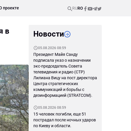
О проекте
RU
RO
я в
Новости
05.08.2026 08:59
Президент Майя Санду
подписала указ о назначении
экс-председатель Совета
телевидения и радио (СТР)
Лилиана Вицу на пост директора
Центра стратегических
коммуникаций и борьбы с
дезинформацией (STRATCOM).
05.08.2026 08:59
15 человек погибли, еще 51
пострадал после ночных ударов
по Киеву и области.