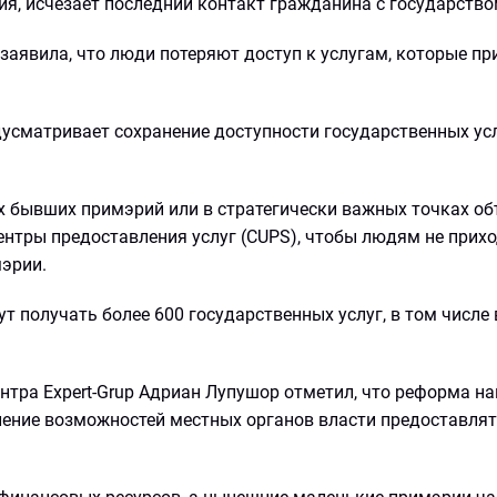
ия, исчезает последний контакт гражданина с государство
заявила, что люди потеряют доступ к услугам, которые п
усматривает сохранение доступности государственных усл
ях бывших примэрий или в стратегически важных точках о
ентры предоставления услуг (CUPS), чтобы людям не прих
мэрии.
ут получать более 600 государственных услуг, в том числе
тра Expert-Grup Адриан Лупушор отметил, что реформа на
пление возможностей местных органов власти предоставлят