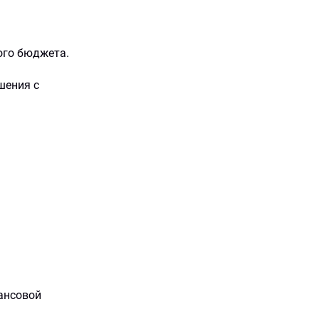
ого бюджета.
шения с
ансовой