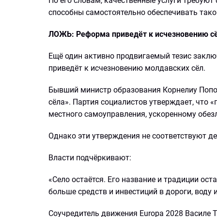
По его словам, качественные услуги требуют
способны самостоятельно обеспечивать тако
ЛОЖЬ: Реформа приведёт к исчезновению с
Ещё один активно продвигаемый тезис заклю
приведёт к исчезновению молдавских сёл.
Бывший министр образования Корнелиу Поп
сёла». Партия социалистов утверждает, что
местного самоуправления, ускоренному обез
Однако эти утверждения не соответствуют де
Власти подчёркивают:
«Село остаётся. Его название и традиции ос
больше средств и инвестиций в дороги, воду 
Соучредитель движения Europa 2028 Василе То