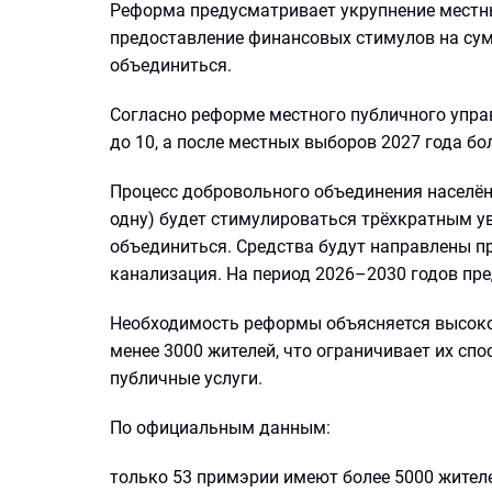
Реформа предусматривает укрупнение местны
предоставление финансовых стимулов на сум
объединиться.
Согласно реформе местного публичного упра
до 10, а после местных выборов 2027 года бо
Процесс добровольного объединения населён
одну) будет стимулироваться трёхкратным 
объединиться. Средства будут направлены п
канализация. На период 2026–2030 годов пре
Необходимость реформы объясняется высоко
менее 3000 жителей, что ограничивает их сп
публичные услуги.
По официальным данным:
только 53 примэрии имеют более 5000 жителе