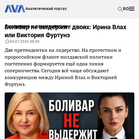
RO
Аналитический портал
Аналитика и комментарии
Боливар не выдержит двоих: Ирина Влах
Назад
или Виктория Фуртунэ
04.07.2026 08:20
Две претендентки на лидерство. На протестном и
пророссийском фланге молдавской политики
постепенно формируется ещё одна линия
соперничества. Сегодня всё чаще обсуждают
конкуренцию между Ириной Влах и Викторией
Фуртунэ.