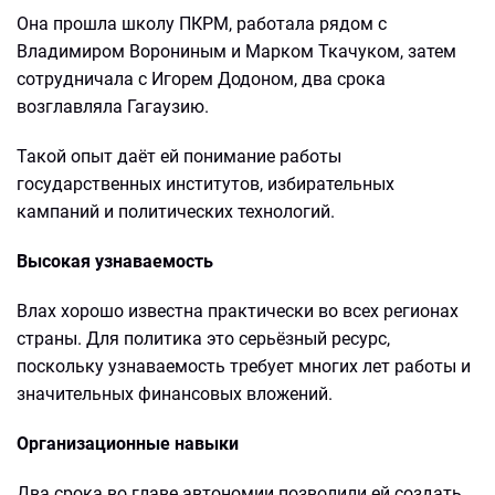
Она прошла школу ПКРМ, работала рядом с
Владимиром Ворониным и Марком Ткачуком, затем
сотрудничала с Игорем Додоном, два срока
возглавляла Гагаузию.
Такой опыт даёт ей понимание работы
государственных институтов, избирательных
кампаний и политических технологий.
Высокая узнаваемость
Влах хорошо известна практически во всех регионах
страны. Для политика это серьёзный ресурс,
поскольку узнаваемость требует многих лет работы и
значительных финансовых вложений.
Организационные навыки
Два срока во главе автономии позволили ей создать