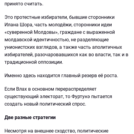
принято считать.
Это протестные избиратели, бывшие сторонники
Илана Шора, часть молодёжи, сторонники идеи
«суверенной Молдовы», граждане с выраженной
молдавской идентичностью, не разделяющие
унионистских взглядов, а также часть аполитичных
избирателей, разочаровавшихся как во власти, так и в
традиционной оппозиции.
Именно здесь находится главный резерв её роста.
Если Влах в основном перераспределяет
существующий электорат, то Фуртунэ пытается
создать новый политический спрос.
Две разные стратегии
Несмотря на внешнее сходство, политические