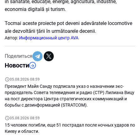
în sănătate, educație, energie, agricultură, industrie,
economia digitală și turism.
Tocmai aceste proiecte pot deveni adevăratele locomotive
ale dezvoltării țării în următoarele decenii.
Автор:
Информационный центр AVA
Поделиться
Новости
05.08.2026 08:59
Президент Майя Санду подписала указ о назначении экс-
председатель Совета телевидения и радио (СТР) Лилиана Вицу
на пост директора Центра стратегических коммуникаций и
борьбы с дезинформацией (STRATCOM).
05.08.2026 08:59
15 человек погибли, еще 51 пострадал после ночных ударов по
Киеву и области.