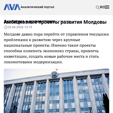
RO
Аналитический портал
Аналитика и комментарии
Амбициозные проекты развития Молдовы
Назад
25.06.2026 13:19
Молдове давно пора перейти от управления текущими
проблемами к развитию через крупные
национальные проекты. Именно такие проекты
способны изменить экономику страны, привлечь
инвестиции, создать новые рабочие места и стать
локомотивами модернизации.