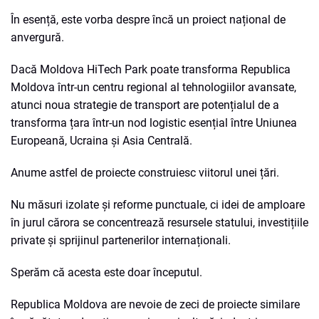
În esență, este vorba despre încă un proiect național de
anvergură.
Dacă Moldova HiTech Park poate transforma Republica
Moldova într-un centru regional al tehnologiilor avansate,
atunci noua strategie de transport are potențialul de a
transforma țara într-un nod logistic esențial între Uniunea
Europeană, Ucraina și Asia Centrală.
Anume astfel de proiecte construiesc viitorul unei țări.
Nu măsuri izolate și reforme punctuale, ci idei de amploare
în jurul cărora se concentrează resursele statului, investițiile
private și sprijinul partenerilor internaționali.
Sperăm că acesta este doar începutul.
Republica Moldova are nevoie de zeci de proiecte similare