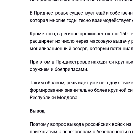
В Приднестровье существует ещё и собственн
которая многие годы тесно взаимодействует
Кроме того, в регионе проживает около 150 
расширяет их число через массовую выдачу р
мобилизационный резерв, который потенциал
При этом в Приднестровье находятся крупны
оружием и боеприпасами.
Таким образом, речь идёт уже не о двух тыс
формирования значительно более крупной сил
Республики Молдова.
Вывод
Поэтому вопрос вывода российских войск из
притянутым к переговорам о безопасности в 