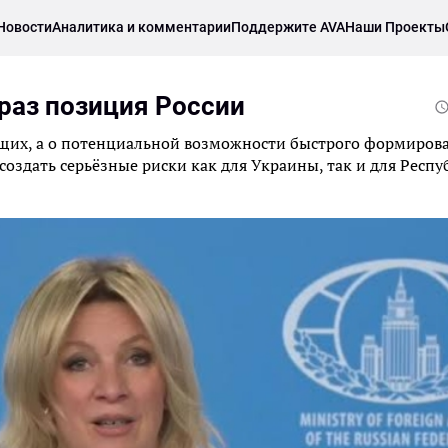
Новости
Аналитика и комментарии
Поддержите AVA
Наши Проекты
 раз позиция России
жащих, а о потенциальной возможности быстрого формиров
создать серьёзные риски как для Украины, так и для Респ