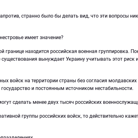
апротив, странно было бы делать вид, что эти вопросы ник
нестровье имеет значение?
ой границе находится российская военная группировка. По
её существования вынуждает Украину учитывать этот риск 
ных войск на территории страны без согласия молдавских
а государство и постоянным источником нестабильности.
огут сделать менее двух тысяч российских военнослужащ
ативной группы российских войск, то действительно кажет
одразделениях.