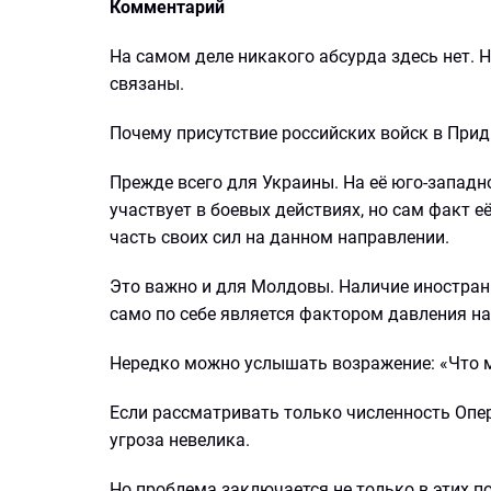
Комментарий
На самом деле никакого абсурда здесь нет. Н
связаны.
Почему присутствие российских войск в Прид
Прежде всего для Украины. На её юго-западн
участвует в боевых действиях, но сам факт 
часть своих сил на данном направлении.
Это важно и для Молдовы. Наличие иностран
само по себе является фактором давления н
Нередко можно услышать возражение: «Что м
Если рассматривать только численность Опер
угроза невелика.
Но проблема заключается не только в этих п