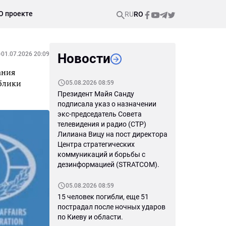
О проекте
RU
RO
01.07.2026 20:09
Новости
ания
ублики
05.08.2026 08:59
Президент Майя Санду
подписала указ о назначении
экс-председатель Совета
телевидения и радио (СТР)
Лилиана Вицу на пост директора
Центра стратегических
коммуникаций и борьбы с
дезинформацией (STRATCOM).
05.08.2026 08:59
15 человек погибли, еще 51
пострадал после ночных ударов
по Киеву и области.