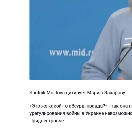
Sputnik Moldova цитирует Марию Захарову:
«Это же какой-то абсурд, правда?» - так она
урегулирования войны в Украине невозможно
Приднестровье.